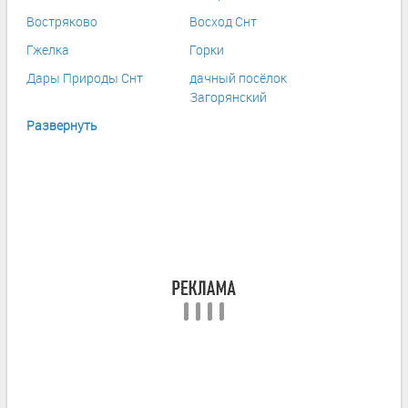
Востряково
Восход Снт
Гжелка
Горки
Дары Природы Снт
дачный посёлок
Загорянский
Развернуть