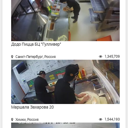
Додо Пицца БЦ "Гулливер"
1,345,709
Санкт-Петербург, Россия
Маршала Захарова 20
1,544,193
Химки, Россия