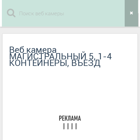
Веб камера
МАГИСТРАЛЬНЫЙ 5, 1-4
КОНТЕЙНЕРЫ, ВЪЕЗД