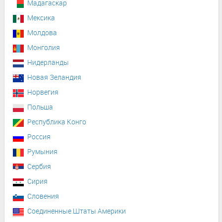
Мадагаскар
Мексика
Молдова
Монголия
Нидерланды
Новая Зеландия
Норвегия
Польша
Республика Конго
Россия
Румыния
Сербия
Сирия
Словения
Соединенные Штаты Америки