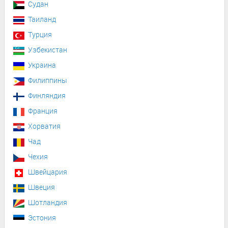
Судан
Таиланд
Турция
Узбекистан
Украина
Филиппины
Финляндия
Франция
Хорватия
Чад
Чехия
Швейцария
Швеция
Шотландия
Эстония