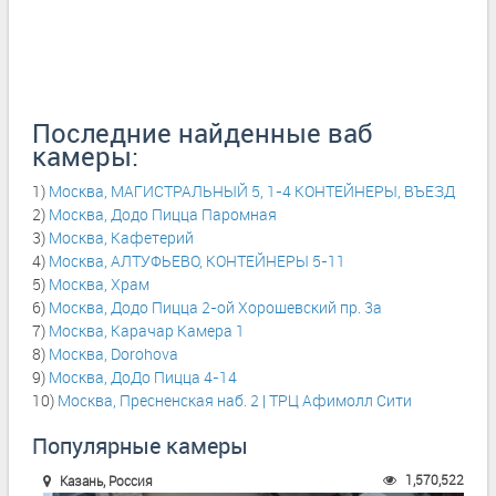
Последние найденные ваб
камеры:
1)
Москва, МАГИСТРАЛЬНЫЙ 5, 1-4 КОНТЕЙНЕРЫ, ВЪЕЗД
2)
Москва, Додо Пицца Паромная
3)
Москва, Кафетерий
4)
Москва, АЛТУФЬЕВО, КОНТЕЙНЕРЫ 5-11
5)
Москва, Храм
6)
Москва, Додо Пицца 2-ой Хорошевский пр. 3а
7)
Москва, Карачар Камера 1
8)
Москва, Dorohova
9)
Москва, ДоДо Пицца 4-14
10)
Москва, Пресненская наб. 2 | ТРЦ Афимолл Сити
Популярные камеры
1,570,522
Казань, Россия