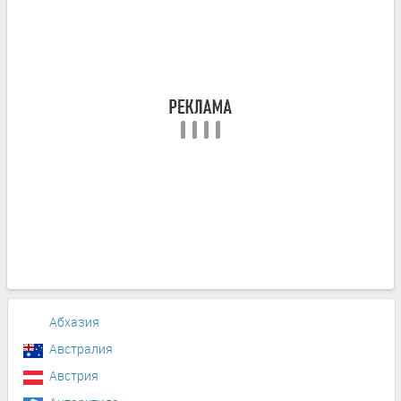
Абхазия
Австралия
Австрия