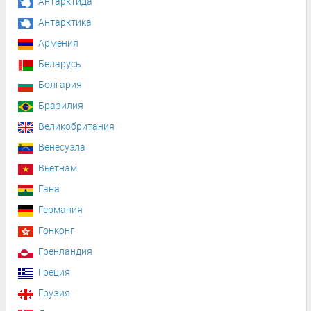
Антарктида
Антарктика
Армения
Беларусь
Болгария
Бразилия
Великобритания
Венесуэла
Вьетнам
Гана
Германия
Гонконг
Гренландия
Греция
Грузия