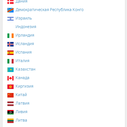
Дания
Демократическая Республика Конго
Израиль
Индонезия
Ирландия
Исландия
Испания
Италия
Казахстан
Канада
Киргизия
Китай
Латвия
Ливия
Литва