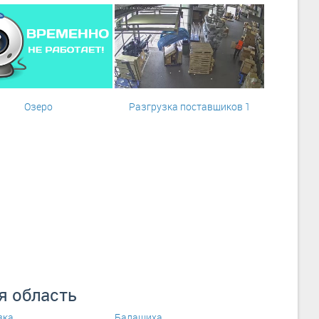
Озеро
Разгрузка поставщиков 1
я область
вка
Балашиха