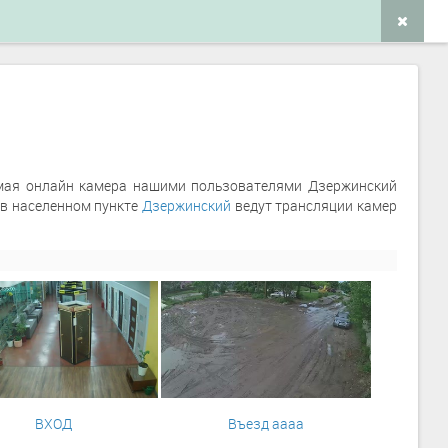
мая онлайн камера нашими пользователями Дзержинский
о в населенном пункте
Дзержинский
ведут трансляции камер
ВХОД
Въезд аааа