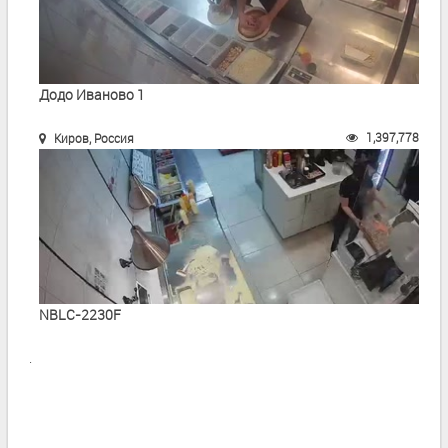
Додо Иваново 1
1,397,778
Киров, Россия
NBLC-2230F
.