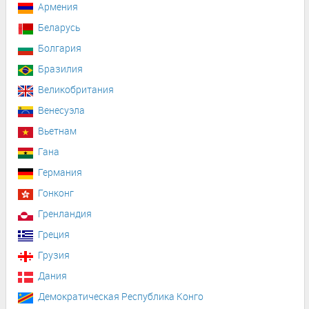
Армения
Беларусь
Болгария
Бразилия
Великобритания
Венесуэла
Вьетнам
Гана
Германия
Гонконг
Гренландия
Греция
Грузия
Дания
Демократическая Республика Конго