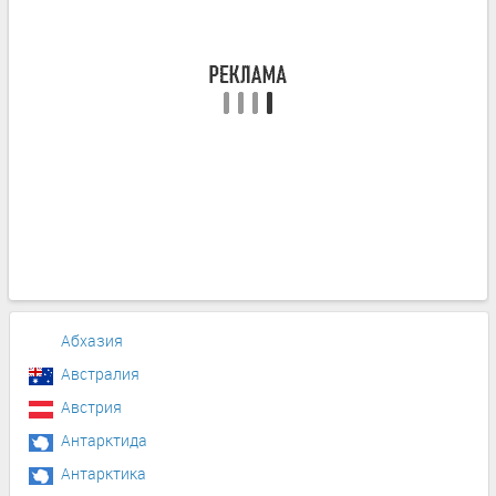
Абхазия
Австралия
Австрия
Антарктида
Антарктика