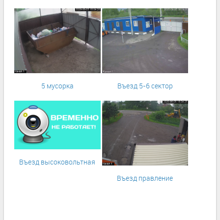
5 мусорка
Въезд 5-6 сектор
Въезд высоковольтная
Въезд правление