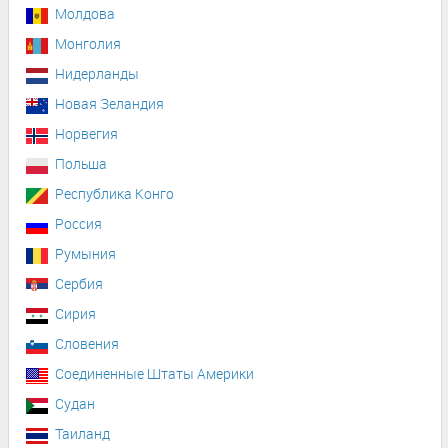
Молдова
Монголия
Нидерланды
Новая Зеландия
Норвегия
Польша
Республика Конго
Россия
Румыния
Сербия
Сирия
Словения
Соединенные Штаты Америки
Судан
Таиланд