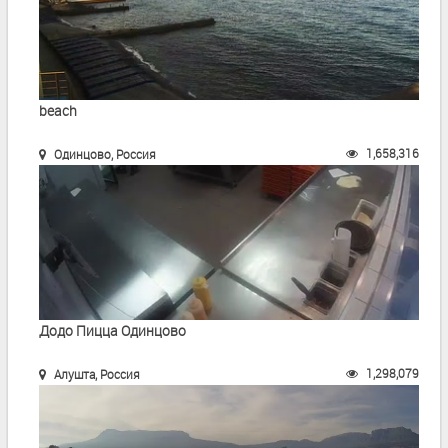
beach
1,658,316
Одинцово, Россия
Додо Пицца Одинцово
1,298,079
Алушта, Россия