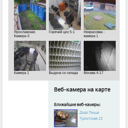
Ярославская.
Горячий цех 5-1
Некрасовка -
Камера-3
камера 1
Камера 1
Выдача со склада
Москва 4-17
Веб-камера на карте
Ближайшие веб-камеры:
Додо Пицца
Туристская 23