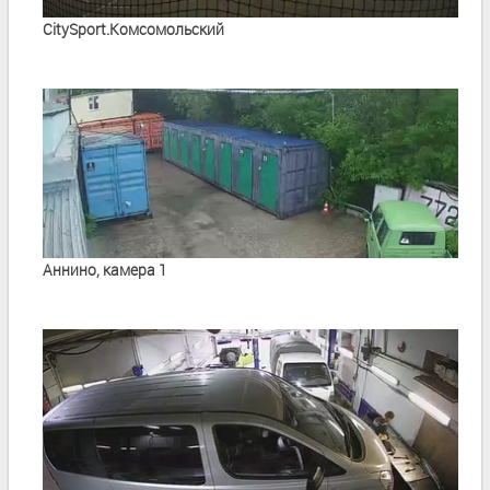
CitySport.Комсомольский
Аннино, камера 1