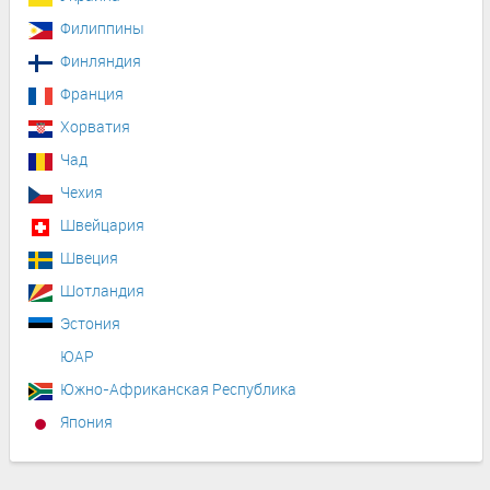
Филиппины
Финляндия
Франция
Хорватия
Чад
Чехия
Швейцария
Швеция
Шотландия
Эстония
ЮАР
Южно-Африканская Республика
Япония