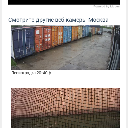
Powered by Ivideon
Смотрите другие веб камеры Москва
Ленинградка 20-40ф