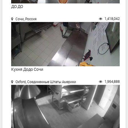
ДО ДО
1,418,042
Сочи, Россия
Кухня Додо Сочи
1,964,888
Oxford, Соединенные Штаты Америки