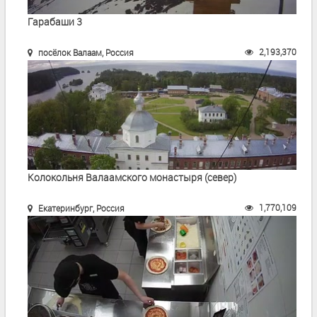
Гарабаши 3
2,193,370
посёлок Валаам, Россия
Колокольня Валаамского монастыря (север)
1,770,109
Екатеринбург, Россия