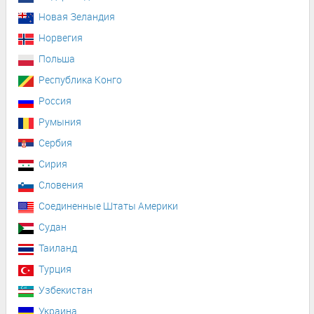
Новая Зеландия
Норвегия
Польша
Республика Конго
Россия
Румыния
Сербия
Сирия
Словения
Соединенные Штаты Америки
Судан
Таиланд
Турция
Узбекистан
Украина