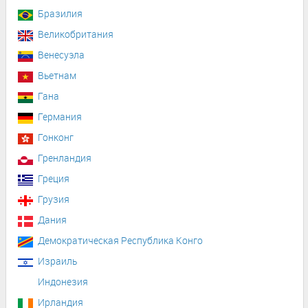
Бразилия
Великобритания
Венесуэла
Вьетнам
Гана
Германия
Гонконг
Гренландия
Греция
Грузия
Дания
Демократическая Республика Конго
Израиль
Индонезия
Ирландия