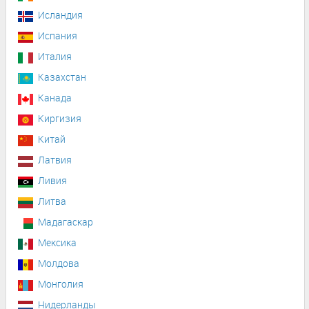
Исландия
Испания
Италия
Казахстан
Канада
Киргизия
Китай
Латвия
Ливия
Литва
Мадагаскар
Мексика
Молдова
Монголия
Нидерланды