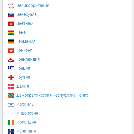
Великобритания
Венесуэла
Вьетнам
Гана
Германия
Гонконг
Гренландия
Греция
Грузия
Дания
Демократическая Республика Конго
Израиль
Индонезия
Ирландия
Исландия