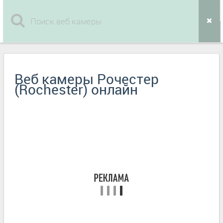
Веб камеры Рочестер
(Rochester) онлайн