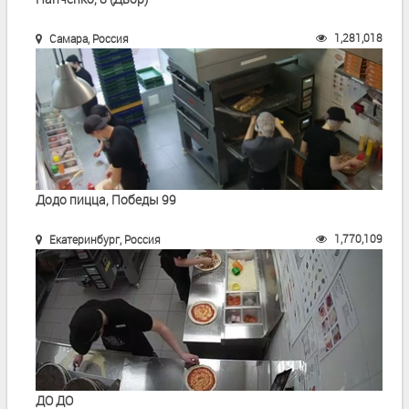
1,281,018
Самара, Россия
Додо пицца, Победы 99
1,770,109
Екатеринбург, Россия
ДО ДО