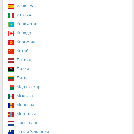
Испания
Италия
Казахстан
Канада
Киргизия
Китай
Латвия
Ливия
Литва
Мадагаскар
Мексика
Молдова
Монголия
Нидерланды
Новая Зеландия