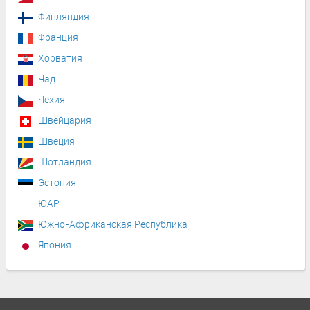
Финляндия
Франция
Хорватия
Чад
Чехия
Швейцария
Швеция
Шотландия
Эстония
ЮАР
Южно-Африканская Республика
Япония