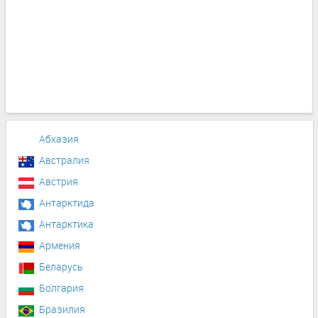
Абхазия
Австралия
Австрия
Антарктида
Антарктика
Армения
Беларусь
Болгария
Бразилия