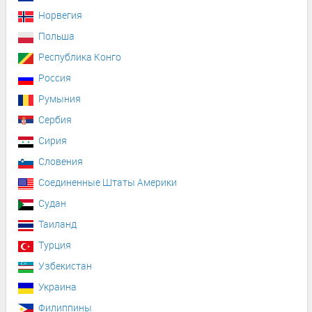
Норвегия
Польша
Республика Конго
Россия
Румыния
Сербия
Сирия
Словения
Соединенные Штаты Америки
Судан
Таиланд
Турция
Узбекистан
Украина
Филиппины