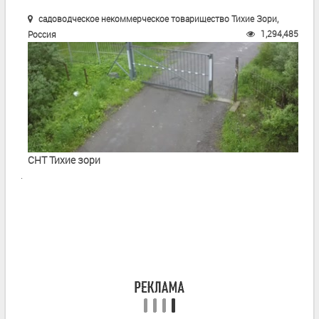
садоводческое некоммерческое товарищество Тихие Зори,
1,294,485
Россия
СНТ Тихие зори
.