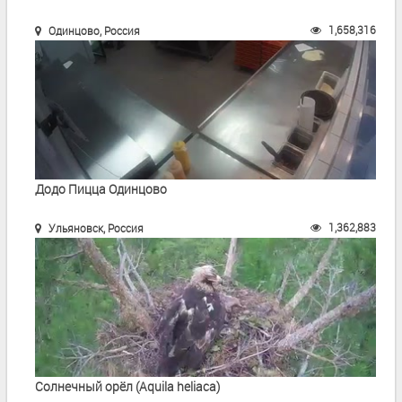
1,658,316
Одинцово, Россия
Додо Пицца Одинцово
1,362,883
Ульяновск, Россия
Солнечный орёл (Aquila heliaca)