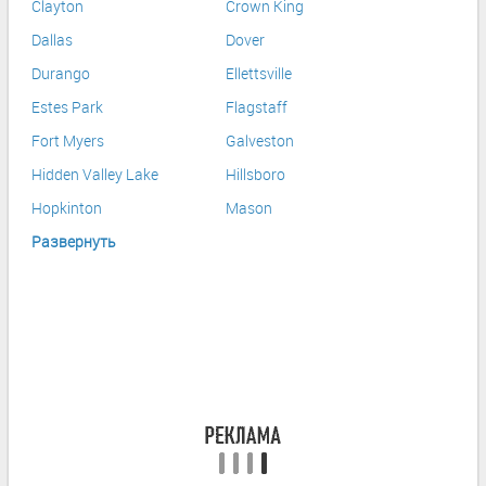
Clayton
Crown King
Dallas
Dover
Durango
Ellettsville
Estes Park
Flagstaff
Fort Myers
Galveston
Hidden Valley Lake
Hillsboro
Hopkinton
Mason
Развернуть