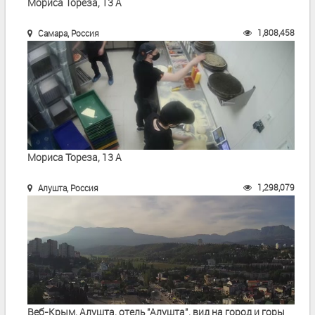
Мориса Тореза, 13 А
1,808,458
Самара, Россия
Мориса Тореза, 13 А
1,298,079
Алушта, Россия
Веб-Крым, Алушта, отель "Алушта", вид на город и горы