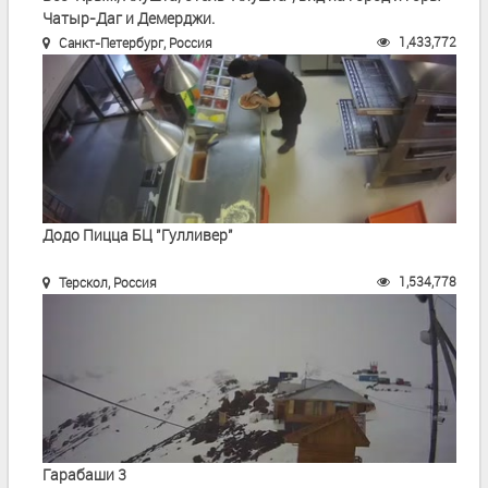
Чатыр-Даг и Демерджи.
1,433,772
Санкт-Петербург, Россия
Додо Пицца БЦ "Гулливер"
1,534,778
Терскол, Россия
Гарабаши 3