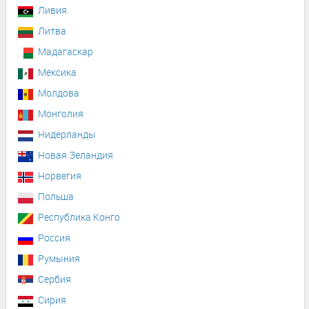
Ливия
Литва
Мадагаскар
Мексика
Молдова
Монголия
Нидерланды
Новая Зеландия
Норвегия
Польша
Республика Конго
Россия
Румыния
Сербия
Сирия