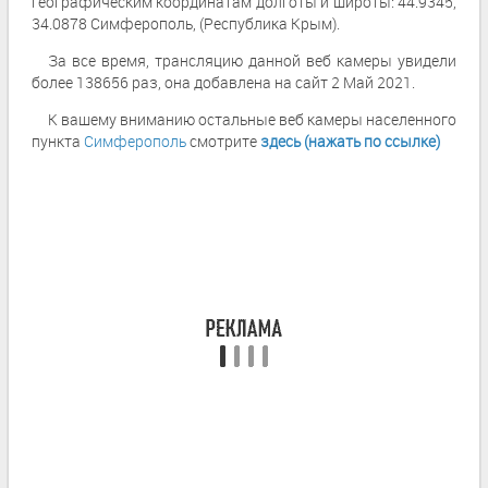
географическим координатам долготы и широты: 44.9345,
34.0878 Симферополь, (Республика Крым).
За все время, трансляцию данной веб камеры увидели
более 138656 раз, она добавлена на сайт 2 Май 2021.
К вашему вниманию остальные веб камеры населенного
пункта
Симферополь
смотрите
здесь (нажать по ссылке)