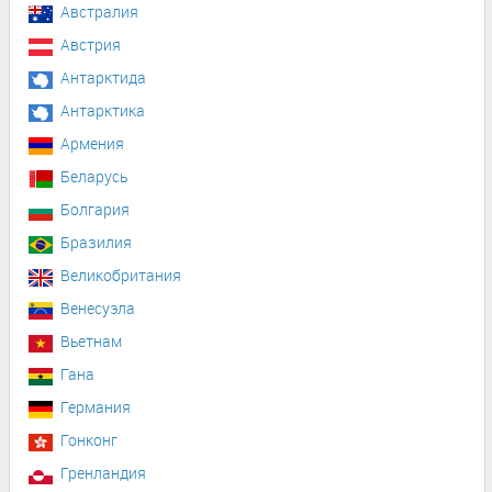
Австралия
Австрия
Антарктида
Антарктика
Армения
Беларусь
Болгария
Бразилия
Великобритания
Венесуэла
Вьетнам
Гана
Германия
Гонконг
Гренландия